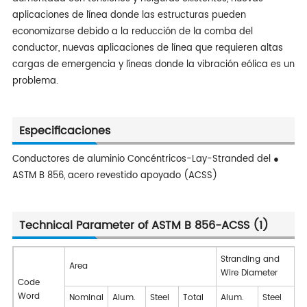
aplicaciones de línea donde las estructuras pueden
economizarse debido a la reducción de la comba del
conductor, nuevas aplicaciones de línea que requieren altas
cargas de emergencia y líneas donde la vibración eólica es un
problema.
Especificaciones
Conductores de aluminio Concéntricos-Lay-Stranded del ●
ASTM B 856, acero revestido apoyado (ACSS)
Technical Parameter of ASTM B 856-ACSS (1)
Stranding and
A
Area
Wire Diameter
O
Code
D
Word
Nominal
Alum.
Steel
Total
Alum.
Steel