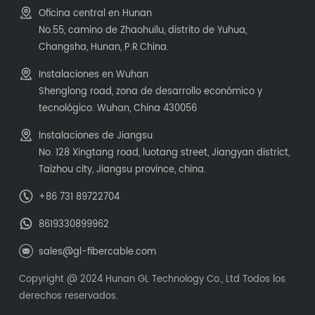
Oficina central en Hunan
No.55, camino de Zhaohuilu, distrito de Yuhua,
Changsha, Hunan, P.R.China.
Instalaciones en Wuhan
Shenglong road, zona de desarrollo económico y
tecnológico. Wuhan, China 430056
Instalaciones de Jiangsu
No. 128 Xingtang road, luotang street, Jiangyan district,
Taizhou city, Jiangsu province, china.
+86 731 89722704
8619330899962
sales@gl-fibercable.com
Copyright @ 2024 Hunan GL Technology Co., Ltd Todos los
derechos reservados.