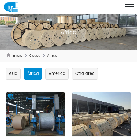
África
inicio
Casos
África
Asia
África
América
Otra área