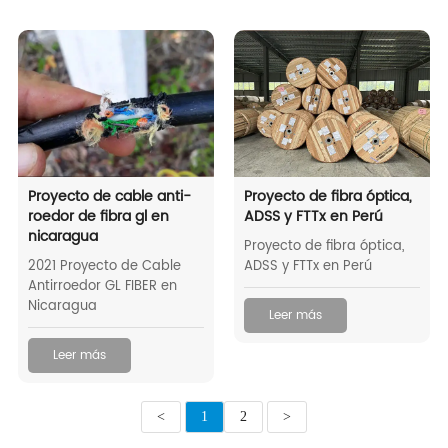
Proyecto de cable anti-
Proyecto de fibra óptica,
roedor de fibra gl en
ADSS y FTTx en Perú
nicaragua
Proyecto de fibra óptica,
2021 Proyecto de Cable
ADSS y FTTx en Perú
Antirroedor GL FIBER en
Nicaragua
Leer más
Leer más
<
1
2
>