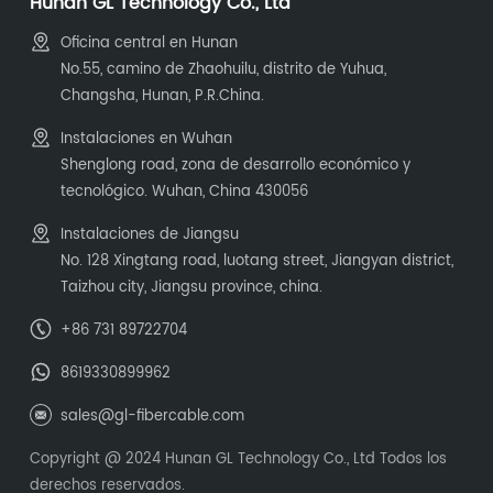
Hunan GL Technology Co., Ltd
Oficina central en Hunan
No.55, camino de Zhaohuilu, distrito de Yuhua,
Changsha, Hunan, P.R.China.
Instalaciones en Wuhan
Shenglong road, zona de desarrollo económico y
tecnológico. Wuhan, China 430056
Instalaciones de Jiangsu
No. 128 Xingtang road, luotang street, Jiangyan district,
Taizhou city, Jiangsu province, china.
+86 731 89722704
8619330899962
sales@gl-fibercable.com
Copyright @ 2024 Hunan GL Technology Co., Ltd Todos los
derechos reservados.