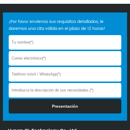
¡Por favor envíenos sus requisitos detallados, le
daremos una cita válida en el plazo de 12 horas!