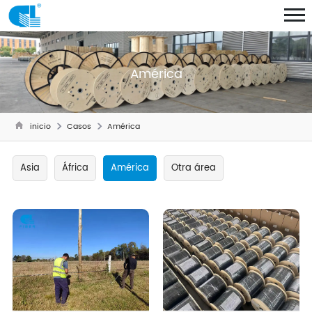
América
inicio
Casos
América
Asia
África
América
Otra área