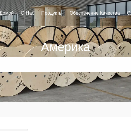
Домой
О Нас
Продукты
Обеспечение Качества
С
Америка