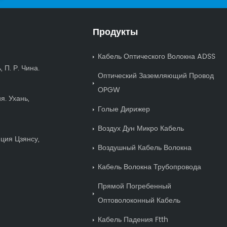
Продукты
Кабель Оптического Волокна ADSS
 П. Р. Чина.
Оптический Заземляющий Провод
OPGW
я. Ухань,
Голые Дирижер
Воздух Дун Микро Кабель
нция Цзянсу,
Воздушный Кабель Волокна
Кабель Волокна Трубопровода
Прямой Погребенный
Оптоволоконный Кабель
Кабель Падения Ftth