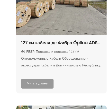
127 км кабеля де Фибра Óptica ADSS,
144 Hilos, спам 60
GL FIBER Поставка и поставка 127KM
Оптоволоконные Кабели Оборудование и
аксессуары Кабели в Доминиканскую Республику.
Читать далее