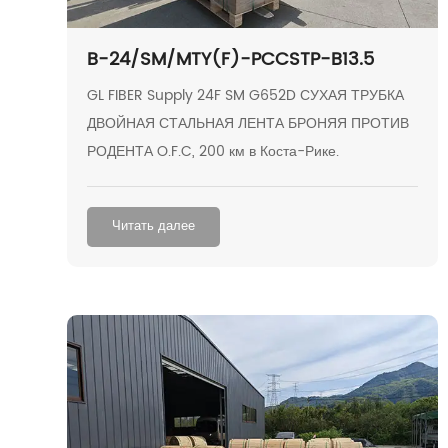
B-24/SM/MTY(F)-PCCSTP-B13.5
GL FIBER Supply 24F SM G652D СУХАЯ ТРУБКА
ДВОЙНАЯ СТАЛЬНАЯ ЛЕНТА БРОНЯЯ ПРОТИВ
РОДЕНТА O.F.C, 200 км в Коста-Рике.
Читать далее