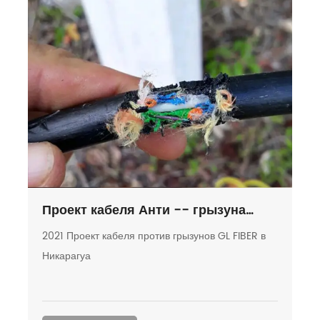
Проект кабеля Анти -- грызуна
ВОЛОКНА ГЛ в Никарагуа
2021 Проект кабеля против грызунов GL FIBER в
Никарагуа