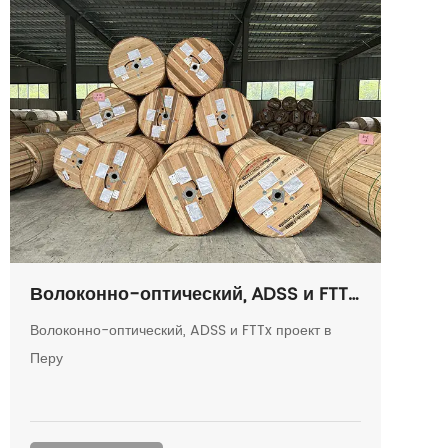
Волоконно-оптический, ADSS и FTTx
проект в Перу
Волоконно-оптический, ADSS и FTTx проект в
Перу