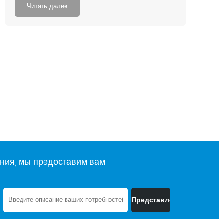
Читать далее
ния, мы предоставим вам