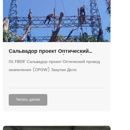
Сальвадор проект Оптический
провод заземления (OPGW)
GL FIBER' Сальвадор проект Оптический провод
закупки дело
заземления (OPGW) Закупки Дело
Читать далее