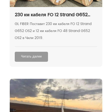
230 км кабеля FO 12 Strand G652
OS2 в Чили
GL FIBER Поставит 230 км кабеля FO 12 Strand
G652 OS2 и 12 км кабеля FO 48 Strand G652
OS2 в Чили 2019.
Читать далее