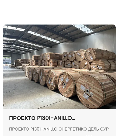
ПРОЕКТО P1301-ANILLO
ЭНЕРГЕТИКО ДЕЛЬ СУР ЛИНЕА
ПРОЕКТО P1301-ANILLO ЭНЕРГЕТИКО ДЕЛЬ СУР
ТОРРРЕ HUAYCO-TELAMAYU 230Kv