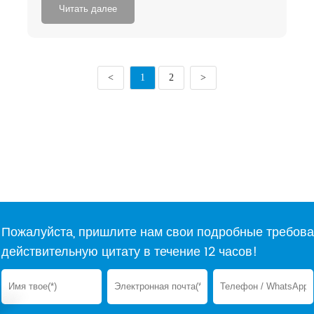
Читать далее
<
1
2
>
Пожалуйста, пришлите нам свои подробные требова
действительную цитату в течение 12 часов!