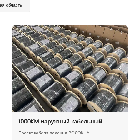
ая область
1000KM Наружный кабельный
проект в Эквадоре
Проект кабеля падения ВОЛОКНА