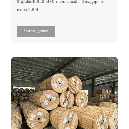
Supplied1000KM GL напольный в Эквадоре в
июле 2004
Читать далее