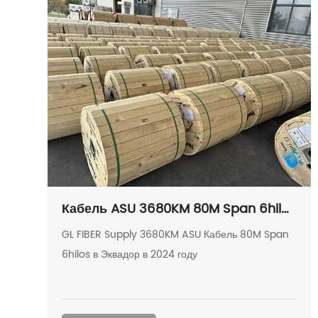
Кабель ASU 3680KM 80M Span 6hilos
в Эквадор
GL FIBER Supply 3680KM ASU Кабель 80M Span
6hilos в Эквадор в 2024 году