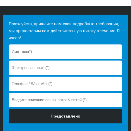
Пожалуйста, пришлите нам свои подробные требования,
мы предоставим вам действительную цитату в течение 12
часов!