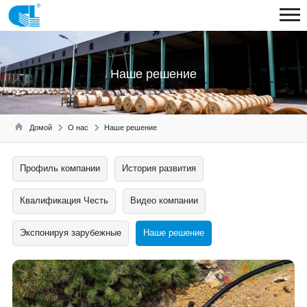
Наше решение
Домой
О нас
Наше решение
Профиль компании
История развития
Квалификация Честь
Видео компании
Экспонируя зарубежные
Наше решение