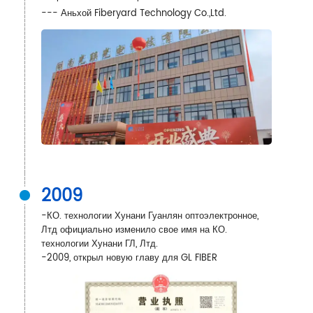
--- Аньхой Fiberyard Technology Co.,Ltd.
2009
-
КО. технологии Хунани Гуанлян оптоэлектронное,
Лтд официально изменило свое имя на КО.
технологии Хунани ГЛ, Лтд.
-
2009, открыл новую главу для GL FIBER