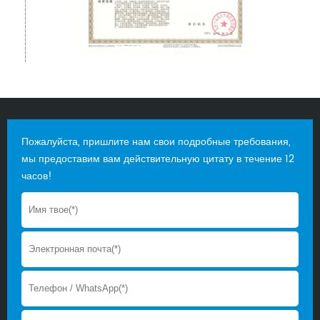
Пожалуйста, пришлите нам свои подробные требования,
мы предоставим вам действительную цитату в течение 12
часов!