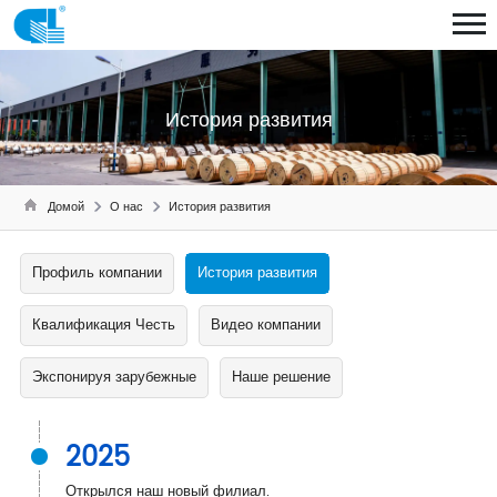
История развития
Домой
О нас
История развития
Профиль компании
История развития
Квалификация Честь
Видео компании
Экспонируя зарубежные
Наше решение
2025
Открылся наш новый филиал.