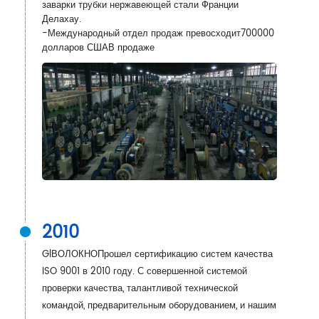
заварки трубки нержавеющей стали Франции
Делахау.
-Международный отдел продаж превосходит
700000
долларов США
В продаже
2010
Gl
ВОЛОКНО
Прошел сертификацию систем качества
ISO 9001 в 2010 году. С совершенной системой
проверки качества, талантливой технической
командой, предварительным оборудованием, и нашим