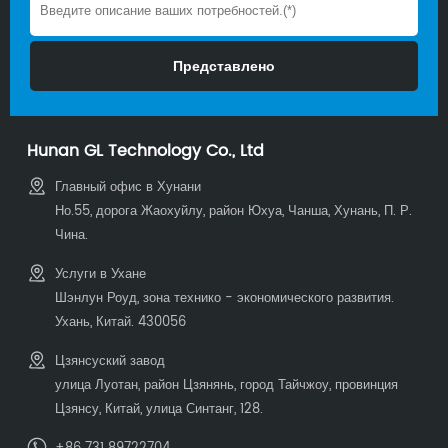
Hunan GL Technology Co., Ltd
Главный офис в Хунани
Но.55, дорога Жаохуйлу, район Юхуа, Чанша, Хунань, П. Р.
Чина.
Услуги в Ухане
Шэнлун Роуд, зона технико - экономического развития.
Ухань, Китай. 430056
Цзянсуский завод
улица Луотан, район Цзянянь, город Тайчжоу, провинция
Цзянсу, Китай, улица Синтанг, 128.