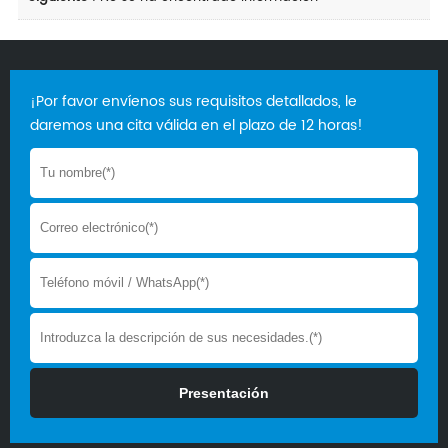
¡Por favor envíenos sus requisitos detallados, le
daremos una cita válida en el plazo de 12 horas!