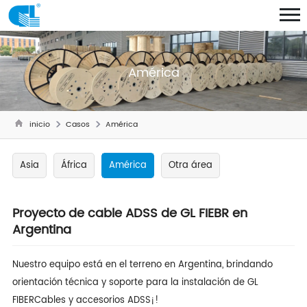
América
inicio
Casos
América
Asia
África
América
Otra área
Proyecto de cable ADSS de GL FIEBR en
Argentina
Nuestro equipo está en el terreno en Argentina, brindando
orientación técnica y soporte para la instalación de GL
FIBER
Cables y accesorios ADSS
¡!