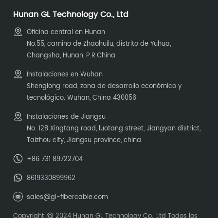
Hunan GL Technology Co., Ltd
Oficina central en Hunan
No.55, camino de Zhaohuilu, distrito de Yuhua,
Changsha, Hunan, P.R.China.
Instalaciones en Wuhan
Shenglong road, zona de desarrollo económico y
tecnológico. Wuhan, China 430056
Instalaciones de Jiangsu
No. 128 Xingtang road, luotang street, Jiangyan district,
Taizhou city, Jiangsu province, china.
+86 731 89722704
8619330899962
sales@gl-fibercable.com
Copyright @ 2024 Hunan GL Technology Co., Ltd Todos los