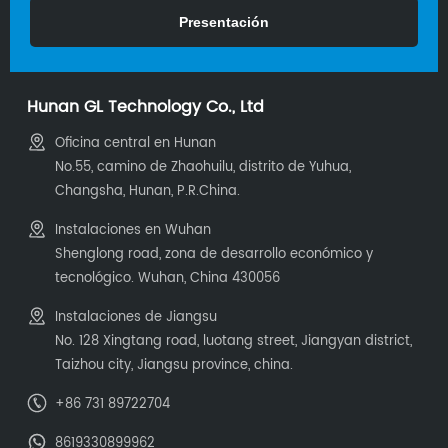
Hunan GL Technology Co., Ltd
Oficina central en Hunan
No.55, camino de Zhaohuilu, distrito de Yuhua,
Changsha, Hunan, P.R.China.
Instalaciones en Wuhan
Shenglong road, zona de desarrollo económico y
tecnológico. Wuhan, China 430056
Instalaciones de Jiangsu
No. 128 Xingtang road, luotang street, Jiangyan district,
Taizhou city, Jiangsu province, china.
+86 731 89722704
8619330899962