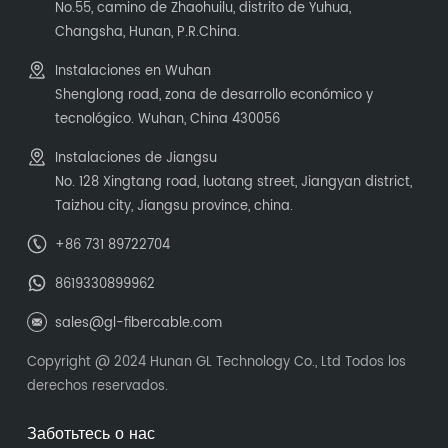
No.55, camino de Zhaohuilu, distrito de Yuhua,
Changsha, Hunan, P.R.China.
Instalaciones en Wuhan
Shenglong road, zona de desarrollo económico y
tecnológico. Wuhan, China 430056
Instalaciones de Jiangsu
No. 128 Xingtang road, luotang street, Jiangyan district,
Taizhou city, Jiangsu province, china.
+86 731 89722704
8619330899962
sales@gl-fibercable.com
Copyright @ 2024 Hunan GL Technology Co., Ltd Todos los
derechos reservados.
Заботьтесь о нас