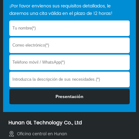
¡Por favor envíenos sus requisitos detallados, le
daremos una cita válida en el plazo de 12 horas!
Hunan GL Technology Co., Ltd
Oficina central en Hunan