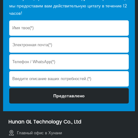
мы предоставим вам действительную цитату в течение 12
часов!
Hunan GL Technology Co., Ltd
Главный офис в Хунани