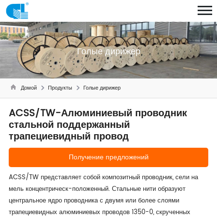
Голые дирижер
Домой
Продукты
Голые дирижер
ACSS/TW-Алюминиевый проводник
стальной поддержанный
трапециевидный провод
Получение предложений
ACSS/TW представляет собой композитный проводник, сели на
мель концентрическ-положенный. Стальные нити образуют
центральное ядро проводника с двумя или более слоями
трапециевидных алюминиевых проводов 1350-0, скрученных