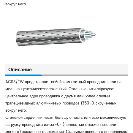
вокруг него.
Описание
ACSS/TW представляет собой композитный проводник, сели на
мель концентрическ-положенный. Стальные нити образуют
центральное ядро проводника с двумя или более слоями
трапециевидных алюминиевых проводов 1350-0, скрученных
вокруг него.
Стальной сердечник несет большую часть или всю механическую
нагрузку проводника из-за «0» (полностью отожженного или
мягкого) закаленного алюминия. Стальные провода с сердечником