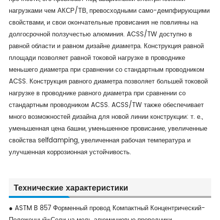
нагрузками чем АКСР/ТВ, превосходными само-демпфирующими
свойствами, и свои окончательные провисания не повлияны на
долгосрочной ползучестью алюминия. ACSS/TW доступно в
равной области и равном дизайне диаметра. Конструкция равной
площади позволяет равной токовой нагрузке в проводнике
меньшего диаметра при сравнении со стандартным проводником
ACSS. Конструкция равного диаметра позволяет большей токовой
нагрузке в проводнике равного диаметра при сравнении со
стандартным проводником ACSS. ACSS/TW также обеспечивает
много возможностей дизайна для новой линии конструкции: т. е.,
уменьшенная цена башни, уменьшенное провисание, увеличенные
свойства selfdamping, увеличенная рабочая температура и
улучшенная коррозионная устойчивость.
Технические характеристики
● ASTM B 857 Форменный провод Компактный Концентрический-