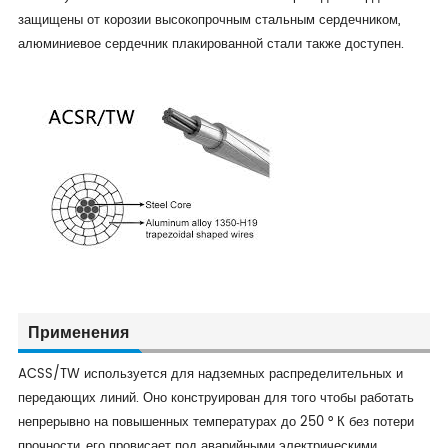
защищены от корозии высокопрочным стальным сердечником,
алюминиевое сердечник плакированной стали также доступен.
Применения
ACSS/TW используется для надземных распределительных и
передающих линий. Оно конструирован для того чтобы работать
непрерывно на повышенных температурах до 250 ° К без потери
прочности, его провисает под аварийными электрическими