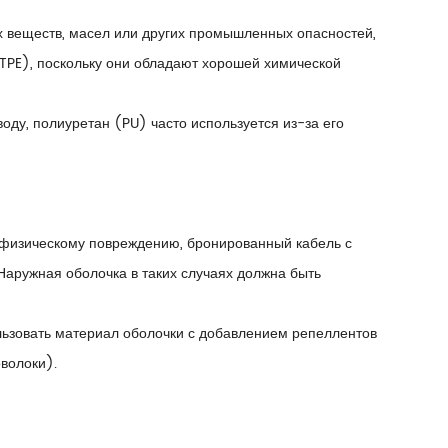
х веществ, масел или других промышленных опасностей,
PE), поскольку они обладают хорошей химической
оду, полиуретан (PU) часто используется из-за его
к физическому повреждению, бронированный кабель с
Наружная оболочка в таких случаях должна быть
льзовать материал оболочки с добавлением репеллентов
волоки).