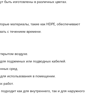
т быть изготовлены в различных цветах.
торые материалы, такие как HDPE, обеспечивают
вать с течением времени.
ткрытом воздухе.
 для подземных или подводных кабелей.
нных сред.
т для использования в помещении.
х работ.
, подходит как для внутреннего, так и для наружного