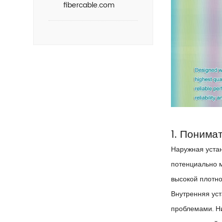
fibercable.com
1. Понима
Наружная устан
потенциально м
высокой плотно
Внутренняя уст
проблемами. Н