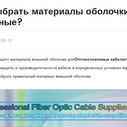
ыбрать материалы оболочки
ные?
-08-13
щего материала внешней оболочки для
Оптоволоконные кабели
 защиты и производительности кабеля в определенных условиях ок
ыбрать правильный материал внешней оболочки: