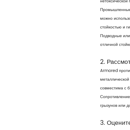
нетоксической 
Промышленные 
можно использ
стойкостью и г
Подводные или 
отличной стойк
2. Рассмо
Armored проти
металлической 
совместима с б
Сопротивление 
грызунов или д
3. Оценит