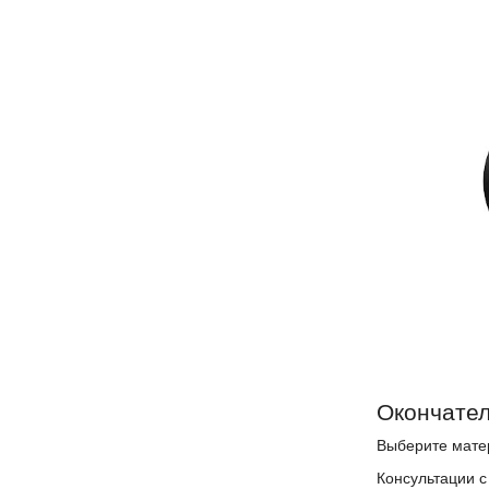
Окончате
Выберите матер
Консультации с