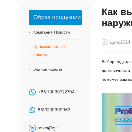
Как в
Образ продукции
наруж
Компания Новости
Дата:2024
Промышленные
новости
Выбор подходя
Знание кабеля
долговечности,
поможет вам в
+86 731 89722704
8619330899962
sales@gl-