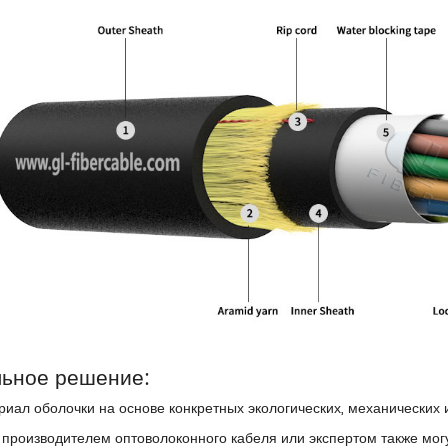
льное решение:
иал оболочки на основе конкретных экологических, механических 
 производителем оптоволоконного кабеля или экспертом также мо