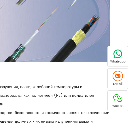
Whatsapp
E-mail
излучения, влаги, колебаний температуры и
 материалы, как полиэтилен (PE) или полиэтилен
ти.
Wechat
ожарная безопасность и токсичность являются ключевыми
ещения должных к их низким излучениям дыма и