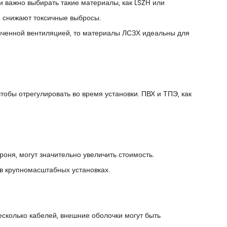
и важно выбирать такие материалы, как LSZH или
 снижают токсичные выбросы.
ниченной вентиляцией, то материалы ЛСЗХ идеальны для
чтобы отрегулировать во время установки. ПВХ и ТПЭ, как
оня, могут значительно увеличить стоимость.
в крупномасштабных установках.
есколько кабелей, внешние оболочки могут быть