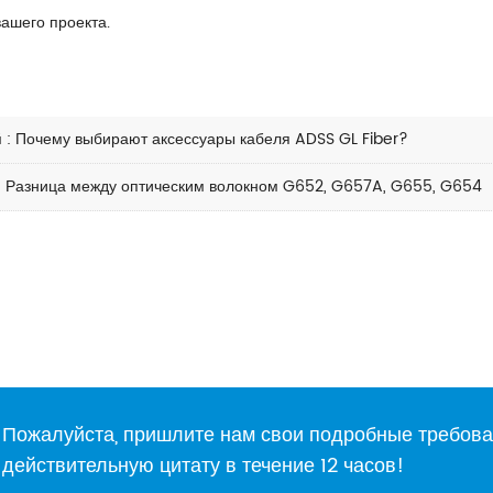
ашего проекта.
й
:
Почему выбирают аксессуары кабеля ADSS GL Fiber?
:
Разница между оптическим волокном G652, G657A, G655, G654
Пожалуйста, пришлите нам свои подробные требова
действительную цитату в течение 12 часов!