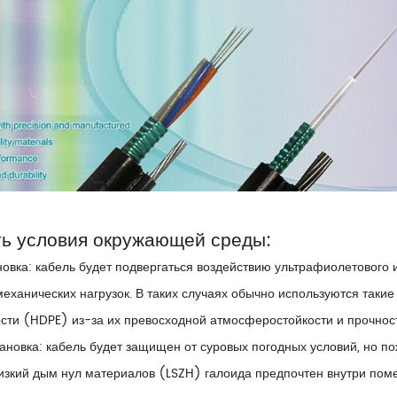
ть условия окружающей среды:
овка: кабель будет подвергаться воздействию ультрафиолетового 
еханических нагрузок. В таких случаях обычно используются такие
сти (HDPE) из-за их превосходной атмосферостойкости и прочнос
ановка: кабель будет защищен от суровых погодных условий, но п
изкий дым нул материалов (LSZH) галоида предпочтен внутри пом