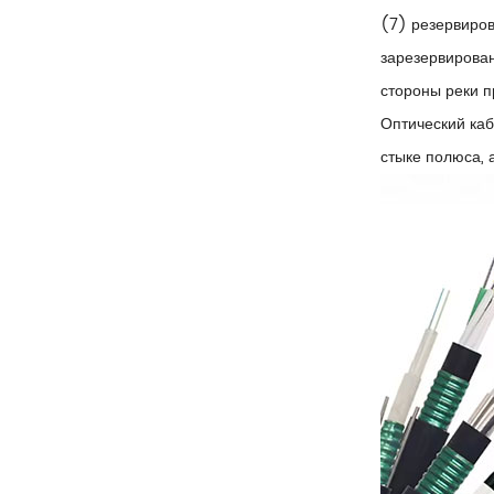
(7) резервиров
зарезервирован
стороны реки п
Оптический каб
стыке полюса, 