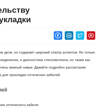
ельству
 укладки
м деле, он содержит широкий спектр аспектов. Не только
оединение, и диагностика стекловолокна, но также как
 очень важный навык. Давайте подробно рассмотрим
а для прокладки оптических кабелей.
лей
ие оптического кабеля.