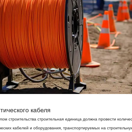
тического кабеля
лом строительства строительная единица должна провести количе
еских кабелей и оборудования, транспортируемых на строительну