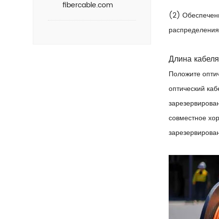
fibercable.com
(2) Обеспечен
распределения,
Длина кабел
Положите оптич
оптический каб
зарезервирован
совместное хор
зарезервирован