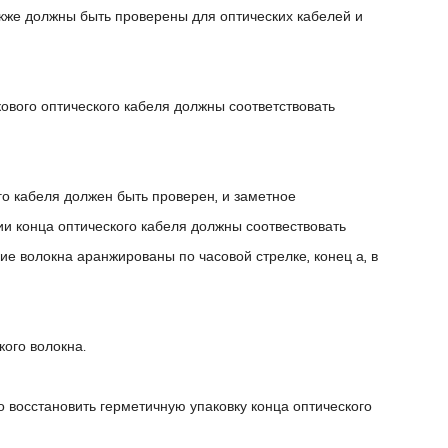
акже должны быть проверены для оптических кабелей и
ового оптического кабеля должны соответствовать
го кабеля должен быть проверен, и заметное
и конца оптического кабеля должны соотвествовать
е волокна аранжированы по часовой стрелке, конец а, в
кого волокна.
 восстановить герметичную упаковку конца оптического