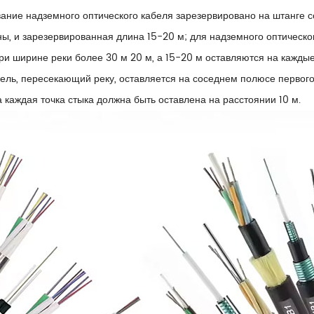
ание надземного оптического кабеля зарезервировано на штанге со
ы, и зарезервированная длина 15-20 м; для надземного оптическо
ри ширине реки более 30 м 20 м, а 15-20 м оставляются на кажды
ель, пересекающий реку, оставляется на соседнем полюсе первого
а каждая точка стыка должна быть оставлена на расстоянии 10 м.