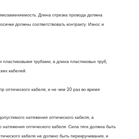
имозаменяемость. Длина отрезка провода должна
сички должны соответствовать контракту. Износ и
 пластиковыми трубами, а длина пластиковых труб,
ких кабелей.
р оптического кабеля, и не чем 20 раз во время
допустимого натяжения оптического кабеля, а
 натяжения оптического кабеля. Сила тяги должна быть
птического кабеля не должно быть перекручивания, и