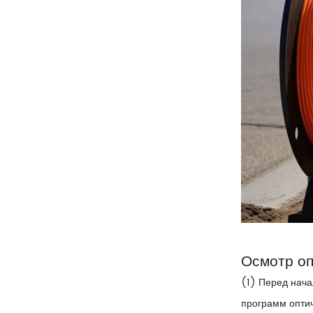
Осмотр оп
(1) Перед нача
программ оптич