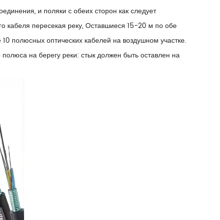
единения, и поляки с обеих сторон как следует
го кабеля пересекая реку, Оставшиеся 15-20 м по обе
е 10 полюсных оптических кабелей на воздушном участке.
 полюса на берегу реки: стык должен быть оставлен на