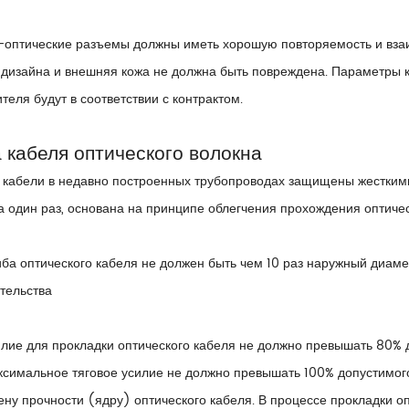
-оптические разъемы должны иметь хорошую повторяемость и вза
 дизайна и внешняя кожа не должна быть повреждена. Параметры ко
теля будут в соответствии с контрактом.
 кабеля оптического волокна
 кабели в недавно построенных трубопроводах защищены жесткими
 один раз, основана на принципе облегчения прохождения оптичес
иба оптического кабеля не должен быть чем 10 раз наружный диамет
тельства
илие для прокладки оптического кабеля не должно превышать 80% 
симальное тяговое усилие не должно превышать 100% допустимого
ену прочности (ядру) оптического кабеля. В процессе прокладки о