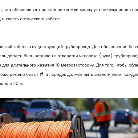
ы, что обеспечивает расстояние земли маршрута ре-измерения 
 и класть оптического кабеля.
я
еский кабель в существующий трубопровод. Для обеспечения безо
ель должен быть оставлен в отверстии человека (руки) трубопров
 для длительного нажатия 10 метров/сторону. Для того, чтобы обле
ошо должно быть 1 #, и порядок должен быть аналогичным. Каждое от
о для 20 м.