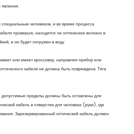
е явления.
я специальным человеком, и во время процесса
абеля проверьте, находится ли оптическое волокно в
кий, и не будет погружен в воду.
чивает или имеет кроссовер, направляя прибор или
оптического кабеля не должна быть повреждена. Тяга
е допустимые пределы должны быть оставлены для
еский кабель в отверстии для человека (руки), где
ования. Зарезервированный оптический кабель должен