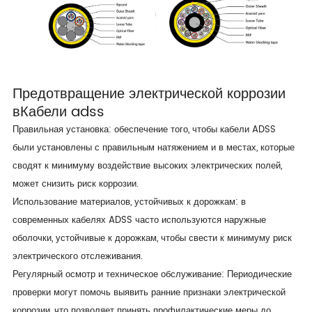
Предотвращение электрической коррозии
в
Кабели adss
Правильная установка: обеспечение того, чтобы кабели ADSS
были установлены с правильным натяжением и в местах, которые
сводят к минимуму воздействие высоких электрических полей,
может снизить риск коррозии.
Использование материалов, устойчивых к дорожкам: в
современных кабелях ADSS часто используются наружные
оболочки, устойчивые к дорожкам, чтобы свести к минимуму риск
электрического отслеживания.
Регулярный осмотр и техническое обслуживание: Периодические
проверки могут помочь выявить ранние признаки электрической
коррозии, что позволяет принять профилактические меры до