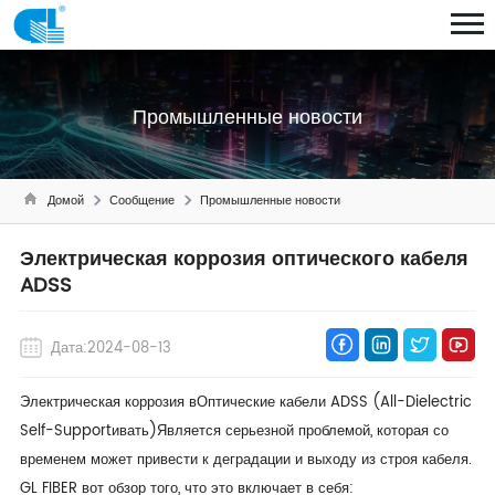
Промышленные новости
Домой
Сообщение
Промышленные новости
Электрическая коррозия оптического кабеля
ADSS
Дата:2024-08-13
Электрическая коррозия в
Оптические кабели ADSS (All-Dielectric
Self-Supportивать)
Является серьезной проблемой, которая со
временем может привести к деградации и выходу из строя кабеля.
GL FIBER вот обзор того, что это включает в себя: