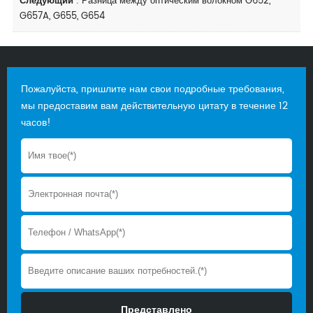
Следующий
:
Разница между оптическим волокном G652,
G657A, G655, G654
Пожалуйста, пришлите нам свои подробные требования,
мы предоставим вам действительную цитату в течение 12
часов!