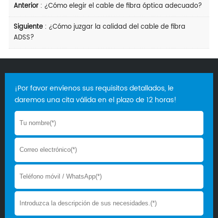
Anterior
:
¿Cómo elegir el cable de fibra óptica adecuado?
Siguiente
:
¿Cómo juzgar la calidad del cable de fibra
ADSS?
¡Por favor envíenos sus requisitos detallados, le
daremos una cita válida en el plazo de 12 horas!