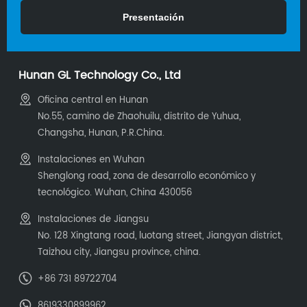
Hunan GL Technology Co., Ltd
Oficina central en Hunan
No.55, camino de Zhaohuilu, distrito de Yuhua,
Changsha, Hunan, P.R.China.
Instalaciones en Wuhan
Shenglong road, zona de desarrollo económico y
tecnológico. Wuhan, China 430056
Instalaciones de Jiangsu
No. 128 Xingtang road, luotang street, Jiangyan district,
Taizhou city, Jiangsu province, china.
+86 731 89722704
8619330899962