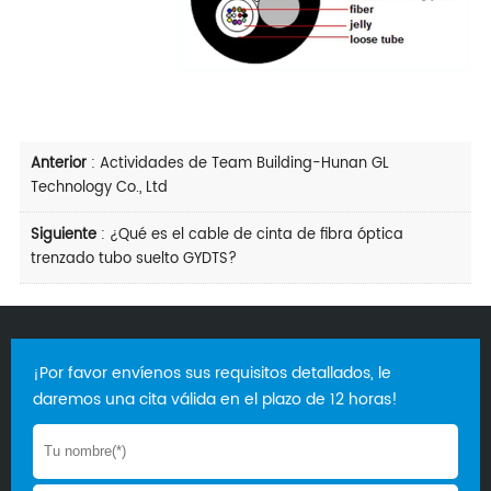
Anterior
:
Actividades de Team Building-Hunan GL
Technology Co., Ltd
Siguiente
:
¿Qué es el cable de cinta de fibra óptica
trenzado tubo suelto GYDTS?
¡Por favor envíenos sus requisitos detallados, le
daremos una cita válida en el plazo de 12 horas!