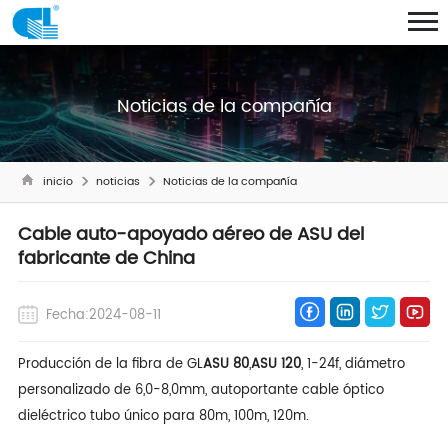
Noticias de la compañía
inicio
noticias
Noticias de la compañía
Cable auto-apoyado aéreo de ASU del
fabricante de China
Fecha:2024-08-11
Producción de la fibra de GL
ASU 80
,
ASU 120
, 1-24f, diámetro
personalizado de 6,0-8,0mm, autoportante cable óptico
dieléctrico tubo único para 80m, 100m, 120m.