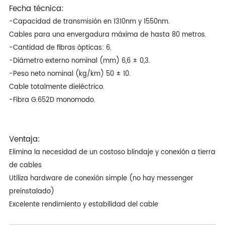
Fecha técnica:
-Capacidad de transmisión en 1310nm y 1550nm.
Cables para una envergadura máxima de hasta 80 metros.
-Cantidad de fibras ópticas: 6.
-Diámetro externo nominal (mm) 6,6 ± 0,3.
-Peso neto nominal (kg/km) 50 ± 10.
Cable totalmente dieléctrico.
-Fibra G.652D monomodo.
Ventaja:
Elimina la necesidad de un costoso blindaje y conexión a tierra
de cables
Utiliza hardware de conexión simple (no hay messenger
preinstalado)
Excelente rendimiento y estabilidad del cable