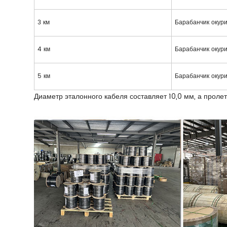
3 км
Барабанчик окур
4 км
Барабанчик окур
5 км
Барабанчик окур
Диаметр эталонного кабеля составляет 10,0 мм, а проле