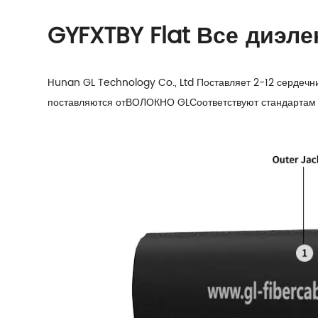
GYFXTBY Flat Все диэл
Hunan GL Technology Co., Ltd Поставляет 2-12 сердечни
поставляются от
ВОЛОКНО GL
Соответствуют стандартам 