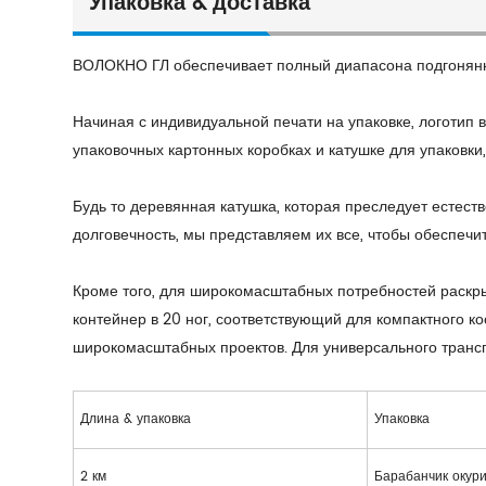
Упаковка & доставка
ВОЛОКНО ГЛ обеспечивает полный диапасона подгонянны
Начиная с индивидуальной печати на упаковке, логотип
упаковочных картонных коробках и катушке для упаковки
Будь то деревянная катушка, которая преследует естест
долговечность, мы представляем их все, чтобы обеспечи
Кроме того, для широкомасштабных потребностей раскр
контейнер в 20 ног, соответствующий для компактного к
широкомасштабных проектов. Для универсального трансп
Длина & упаковка
Упаковка
2 км
Барабанчик окур