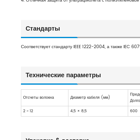
4. Отличная защита от ультрафиолета с полиэтиленовой
Стандарты
Соответствует стандарту IEEE 1222-2004, а также IEC 607
Технические параметры
Пред
Отсчеты волокна
Диаметр кабеля (мм)
Долг
2 ~ 12
4,5 × 8,5
600