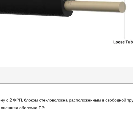
ону с 2 ФРП, блоком стекловолокна расположенным в свободной тр
, внешняя оболочка ПЭ.