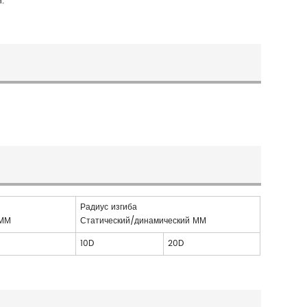
.
Радиус изгиба
 ММ
Статический/динамический ММ
10D
20D