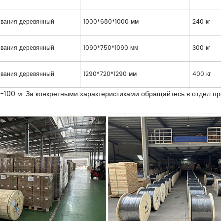
ивания деревянный
1000*680*1000 мм
240 кг
ивания деревянный
1090*750*1090 мм
300 кг
ивания деревянный
1290*720*1290 мм
400 кг
т-100 м. За конкретными характеристиками обращайтесь в отдел пр