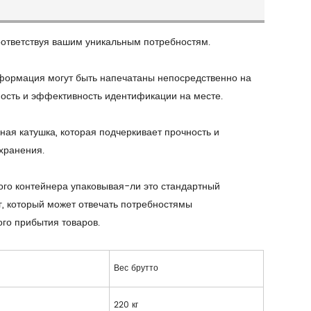
ответствуя вашим уникальным потребностям.
нформация могут быть напечатаны непосредственно на
чность и эффективность идентификации на месте.
ная катушка, которая подчеркивает прочность и
хранения.
ого контейнера упаковывая-ли это стандартный
ог, который может отвечать потребностямы
го прибытия товаров.
о
Вес брутто
220 кг