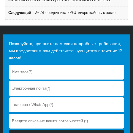
изготовленного на заказ проекта с ВОЛОКНО ГЛ теперь!
Следующий
:
2-24 сердечника EPFU микро кабель с желе
Пожалуйста, пришлите нам свои подробные требования,
мы предоставим вам действительную цитату в течение 12
часов!