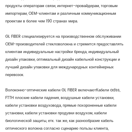
продукты операторам связи, интернет-провайдерам, торговым
импортерам, OEM-клиентам и различным коммуникационным
проектам в более чем 190 странах мира.
GL FIBER специализируется на производственном обслуживании
OEM-производителей стекловолокна и стремится предоставлять
клиентам индивидуальные настройки бренда, индивидуальный
дизайн упаковки, оптимальный дизайн кабельной конструкции и
лучший дизайн упаковки для международных контейнерных
перевозок.
Волоконно-оптические кабели GL FIBER включают
Кабели adss
,
FTTH плоские кабели падения, воздушные кабели установки,
кабели установки воздуховода, прямые похороненные кабели
установки, кабели установки продувки воздухом, кабели
биологической защиты, етк. так же, как разнообразие кабель
оптического волокна согласно сценарию пользы клиента,