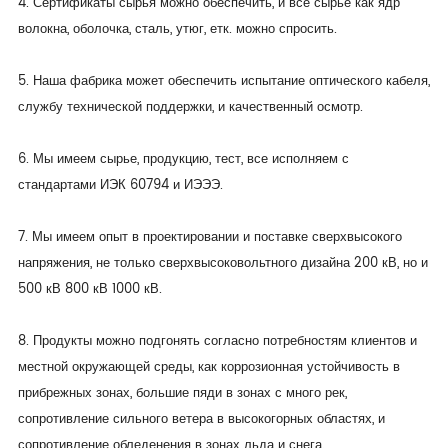
4. Сертификаты сырья можно обеспечить, и все сырье как ядр
волокна, оболочка, сталь, утюг, етк. можно спросить.
5. Наша фабрика может обеспечить испытание оптического кабеля,
службу технической поддержки, и качественный осмотр.
6. Мы имеем сырье, продукцию, тест, все исполняем с
стандартами ИЭК 60794 и ИЭЭЭ.
7. Мы имеем опыт в проектировании и поставке сверхвысокого
напряжения, не только сверхвысоковольтного дизайна 200 кВ, но и
500 кВ 800 кВ 1000 кВ.
8. Продукты можно подгонять согласно потребностям клиентов и
местной окружающей среды, как коррозионная устойчивость в
прибрежных зонах, большие пяди в зонах с много рек,
сопротивление сильного ветера в высокогорных областях, и
сопротивление обледенения в зонах льда и снега.