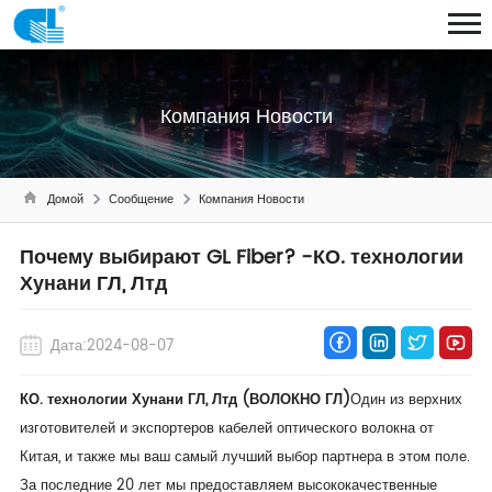
Компания Новости
Домой
Сообщение
Компания Новости
Почему выбирают GL Fiber? -КО. технологии
Хунани ГЛ, Лтд
Дата:2024-08-07
КО. технологии Хунани ГЛ, Лтд (ВОЛОКНО ГЛ)
Один из верхних
изготовителей и экспортеров кабелей оптического волокна от
Китая, и также мы ваш самый лучший выбор партнера в этом поле.
За последние 20 лет мы предоставляем высококачественные