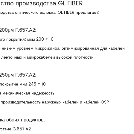
тво производства GL FIBER
водства оптического волокна, GL FIBER предлагает:
200μм Г.657.А2:
го покрытия: мкм 200 ± 10
 низким уровнем микроизгиба, оптимизированная для кабелей
 ленточных и микрокабелей высокой плотности
250μм Г.657.А2:
покрытие мкм 245 ± 10
 механическая надежность
производительность наружных кабелей и кабелей OSP
ка обоих продуктов:
тствие G.657.A2