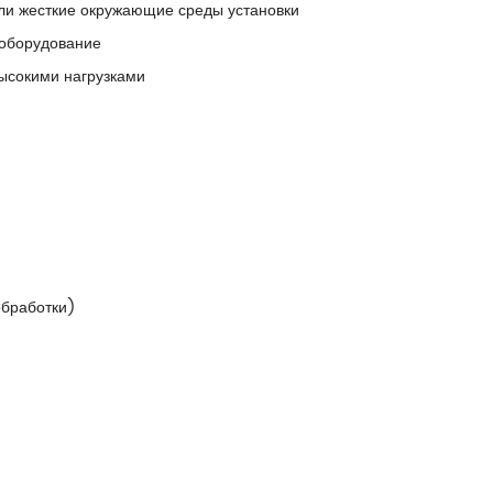
или жесткие окружающие среды установки
 оборудование
высокими нагрузками
обработки)