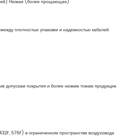
елей) Низкая (более прощающая)
 между плотностью упаковки и надежностью кабелей.
м допускам покрытия и более низким томам продукции.
432F, 576F) в ограниченном пространстве воздуховода