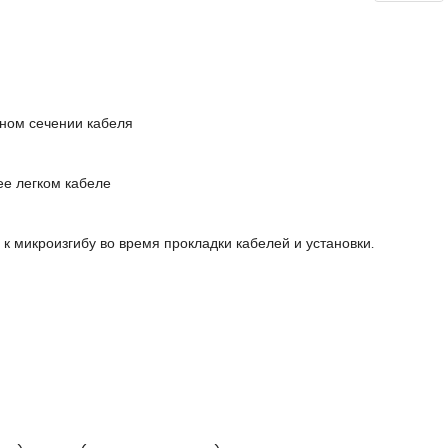
ном сечении кабеля
ее легком кабеле
к микроизгибу во время прокладки кабелей и установки.