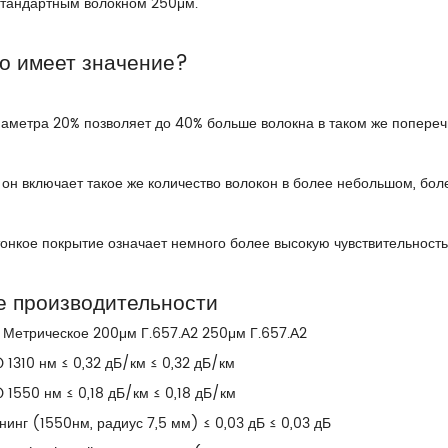
стандартным волокном 250μм.
о имеет значение?
аметра 20% позволяет до 40% больше волокна в таком же попереч
 он включает такое же количество волокон в более небольшом, бол
онкое покрытие означает немного более высокую чувствительность 
е производительности
 Метрическое 200μм Г.657.А2 250μм Г.657.А2
1310 нм ≤ 0,32 дБ/км ≤ 0,32 дБ/км
1550 нм ≤ 0,18 дБ/км ≤ 0,18 дБ/км
инг (1550нм, радиус 7,5 мм) ≤ 0,03 дБ ≤ 0,03 дБ