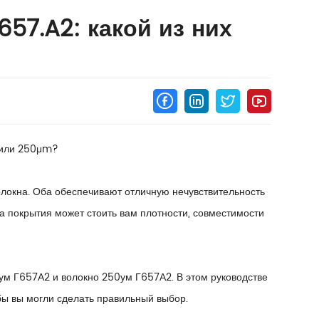
57.A2: какой из них
m или 250μm?
локна. Оба обеспечивают отличную нечувствительность
а покрытия может стоить вам плотности, совместимости
ум Г657А2 и волокно 250ум Г657А2. В этом руководстве
бы вы могли сделать правильный выбор.