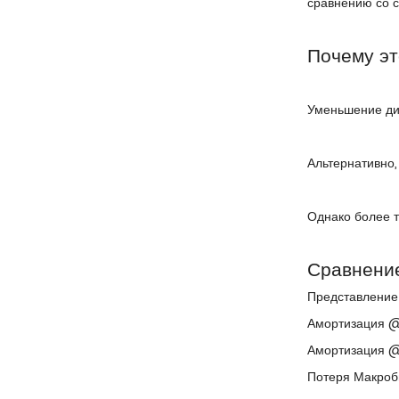
сравнению со 
Почему эт
Уменьшение ди
Альтернативно,
Однако более т
Сравнени
Представление
Амортизация @ 
Амортизация @ 
Потеря Макробн