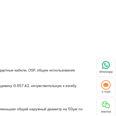
дартные кабели, OSP, общее использование
Whatsapp
евину G.657.A2, нечувствительную к изгибу.
E-mail
, уменьшая общий наружный диаметр на 50μм по
Wechat