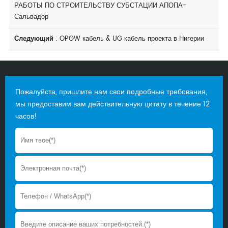
РАБОТЫ ПО СТРОИТЕЛЬСТВУ СУБСТАЦИИ АПОПА-
Сальвадор
Следующий
:
OPGW кабель & UG кабель проекта в Нигерии
Пожалуйста, пришлите нам свои подробные требования,
мы предоставим вам действительную цитату в течение 12
часов!