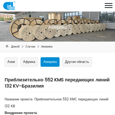
Америка
Домой
Случаи
Америка
Азии
Африка
Америка
Другая область
Приблизительно 552 KMS передающих линий
132 KV-Бразилия
Название проекта: Приблизительное 552 КМС передающих линий
132 КВ
Внедрение проекта: