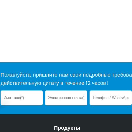
Пожалуйста, пришлите нам свои подробные требова
действительную цитату в течение 12 часов!
Продукты