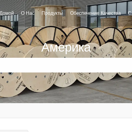
Домой
О Нас
Продукты
Обеспечение Качества
С
Америка