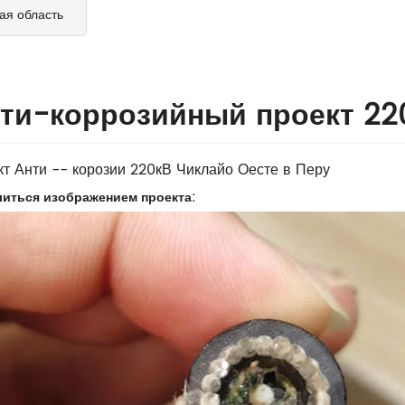
ая область
ти-коррозийный проект 220
т Анти -- корозии 220кВ Чиклайо Оесте в Перу
иться изображением проекта: