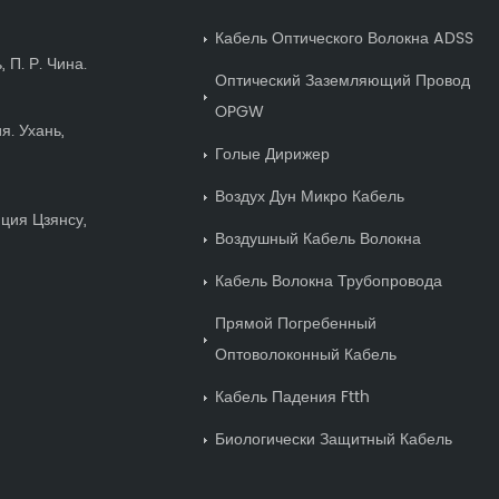
Кабель Оптического Волокна ADSS
 П. Р. Чина.
Оптический Заземляющий Провод
OPGW
я. Ухань,
Голые Дирижер
Воздух Дун Микро Кабель
нция Цзянсу,
Воздушный Кабель Волокна
Кабель Волокна Трубопровода
Прямой Погребенный
Оптоволоконный Кабель
Кабель Падения Ftth
Биологически Защитный Кабель