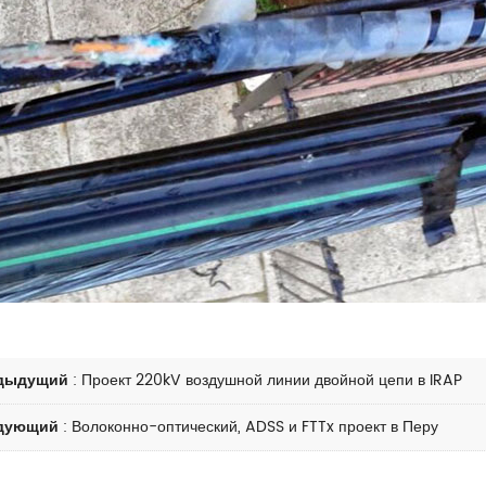
дыдущий
:
Проект 220kV воздушной линии двойной цепи в IRAP
дующий
:
Волоконно-оптический, ADSS и FTTx проект в Перу