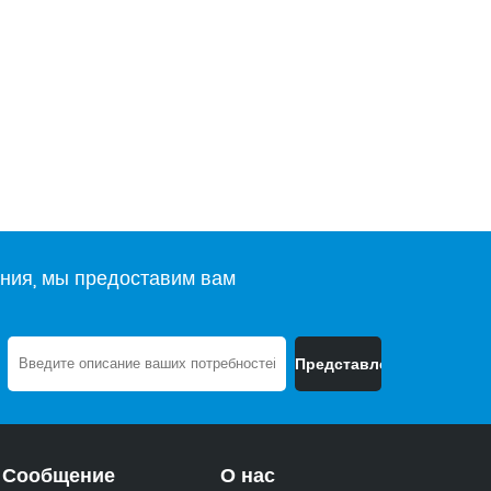
ния, мы предоставим вам
Сообщение
О нас