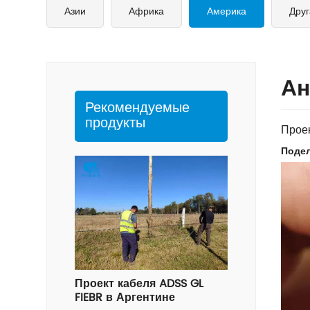
Азии
Африка
Америка
Друг
Ан
Рекомендуемые
продукты
Проек
Подел
Проект кабеля ADSS GL
FIEBR в Аргентине