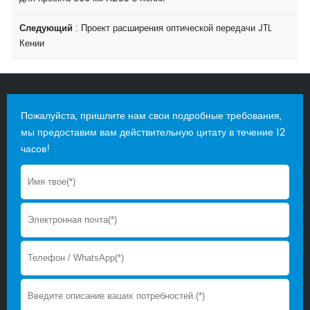
Следующий
:
Проект расширения оптической передачи JTL
Кении
Пожалуйста, пришлите нам свои подробные требования,
мы предоставим вам действительную цитату в течение 12
часов!