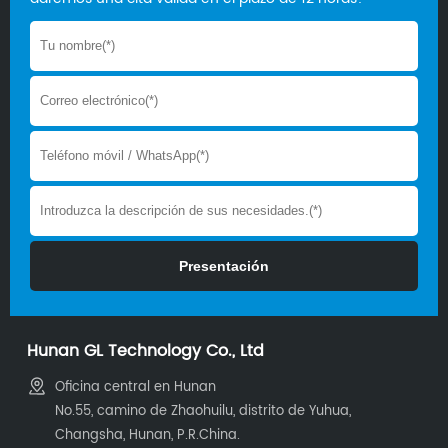
Hunan GL Technology Co., Ltd
Oficina central en Hunan
No.55, camino de Zhaohuilu, distrito de Yuhua,
Changsha, Hunan, P.R.China.