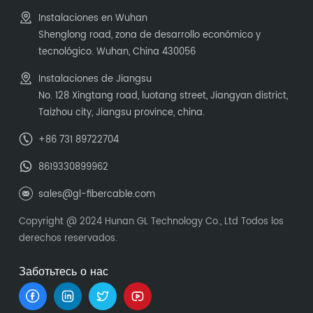
Instalaciones en Wuhan
Shenglong road, zona de desarrollo económico y
tecnológico. Wuhan, China 430056
Instalaciones de Jiangsu
No. 128 Xingtang road, luotang street, Jiangyan district,
Taizhou city, Jiangsu province, china.
+86 731 89722704
8619330899962
sales@gl-fibercable.com
Copyright @ 2024 Hunan GL Technology Co., Ltd Todos los
derechos reservados.
Заботьтесь о нас