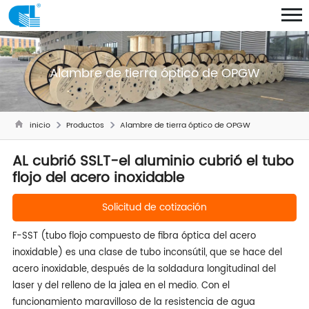
Alambre de tierra óptico de OPGW
inicio
Productos
Alambre de tierra óptico de OPGW
AL cubrió SSLT-el aluminio cubrió el tubo
flojo del acero inoxidable
Solicitud de cotización
F-SST (tubo flojo compuesto de fibra óptica del acero
inoxidable) es una clase de tubo inconsútil, que se hace del
acero inoxidable, después de la soldadura longitudinal del
laser y del relleno de la jalea en el medio. Con el
funcionamiento maravilloso de la resistencia de agua