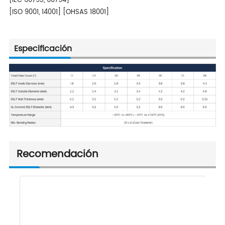
[IEC 60793, 60794]
[ISO 9001, 14001] [OHSAS 18001]
Especificación
Recomendación