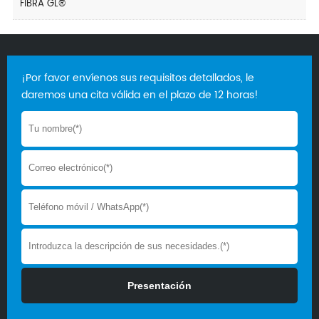
FIBRA GL®
¡Por favor envíenos sus requisitos detallados, le
daremos una cita válida en el plazo de 12 horas!