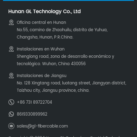
Hunan GL Technology Co., Ltd
Oficina central en Hunan
No.55, camino de Zhaohuilu, distrito de Yuhua,
Changsha, Hunan, P.R.China.
Instalaciones en Wuhan
Shenglong road, zona de desarrollo económico y
tecnológico. Wuhan, China 430056
Instalaciones de Jiangsu
No. 128 Xingtang road, luotang street, Jiangyan district,
Taizhou city, Jiangsu province, china.
+86 731 89722704
8619330899962
sales@gl-fibercable.com