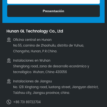
Hunan GL Technology Co., Ltd
Oficina central en Hunan
No.55, camino de Zhaohuilu, distrito de Yuhua,
Changsha, Hunan, P.R.China.
Instalaciones en Wuhan
Shenglong road, zona de desarrollo económico y
tecnológico. Wuhan, China 430056
Instalaciones de Jiangsu
No. 128 Xingtang road, luotang street, Jiangyan district,
Taizhou city, Jiangsu province, china.
+86 731 89722704