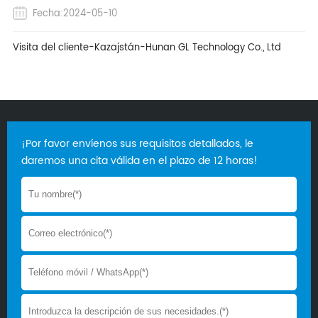
Fecha:2024-05-10
Visita del cliente-Kazajstán-Hunan GL Technology Co., Ltd
¡Por favor envíenos sus requisitos detallados, le
daremos una cita válida en el plazo de 12 horas!