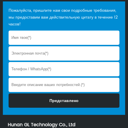
Пожалуйста, пришлите нам свои подробные требования,
мы предоставим вам действительную цитату в течение 12
часов!
Hunan GL Technology Co., Ltd