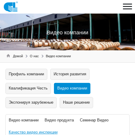
Видео компании
Домой
О нас
Видео компании
Профиль компании
История развития
Квалификация Честь
Видео компании
Экспонируя зарубежные
Наше решение
Видео компании
Видео продукта
Семинар Видео
Качество видео инспекции