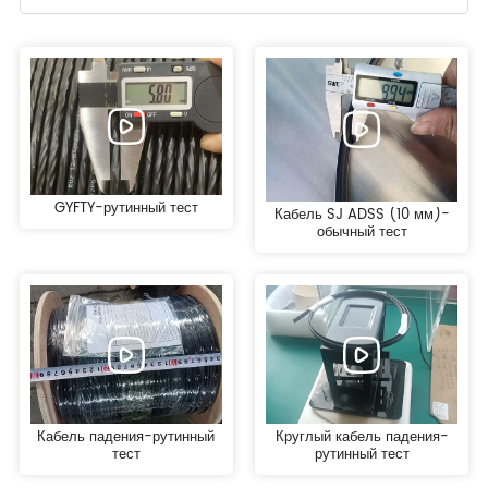
GYFTY-рутинный тест
Кабель SJ ADSS (10 мм)-
обычный тест
Кабель падения-рутинный
Круглый кабель падения-
тест
рутинный тест