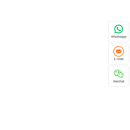
Whatsapp
E-mail
Wechat