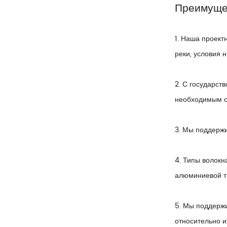
Преимуще
1. Наша проект
реки, условия 
2. С государст
необходимым о
3. Мы поддерж
4. Типы волокн
алюминиевой т
5. Мы поддерж
относительно и