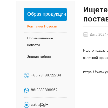
Ищете
Образ продукции
поста
Компания Новости
Дата:2024
Промышленные
новости
Ищете надежны
Знание кабеля
отличной произ
https://www.g
+86 731 89722704
8619330899962
sales@gl-