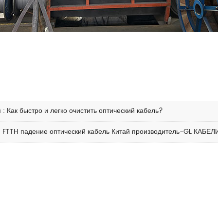
й
:
Как быстро и легко очистить оптический кабель?
:
FTTH падение оптический кабель Китай производитель-GL КАБЕЛ