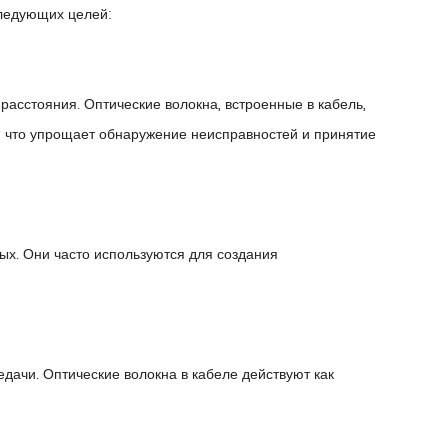
ледующих целей:
сстояния. Оптические волокна, встроенные в кабель,
, что упрощает обнаружение неисправностей и принятие
ых. Они часто используются для создания
чи. Оптические волокна в кабеле действуют как