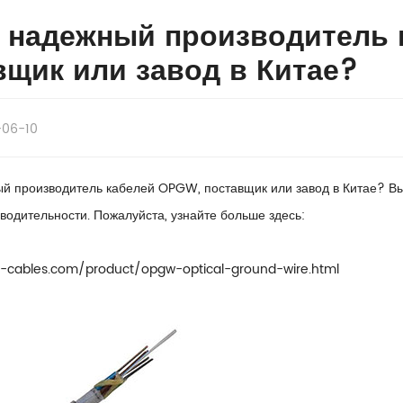
 надежный производитель 
вщик или завод в Китае?
-06-10
й производитель кабелей OPGW, поставщик или завод в Китае? В
водительности. Пожалуйста, узнайте больше здесь:
l-cables.com/product/opgw-optical-ground-wire.html