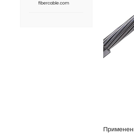
fibercable.com
Применен