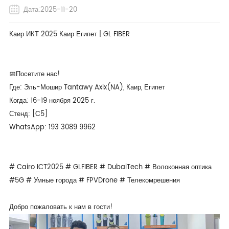
Дата:2025-11-20
Каир ИКТ 2025 Каир Египет | GL FIBER
📅Посетите нас!
Где: Эль-Мошир Tantawy Axix(NA), Каир, Египет
Когда: 16-19 ноября 2025 г.
Стенд: [C5]
WhatsApp: 193 3089 9962
# Cairo ICT2025 # GLFIBER # DubaiTech # Волоконная оптика
#5G # Умные города # FPVDrone # Телекомрешения
Добро пожаловать к нам в гости!