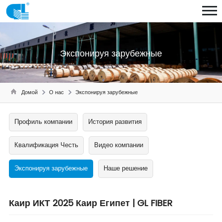
Экспонируя зарубежные
Домой
О нас
Экспонируя зарубежные
Профиль компании
История развития
Квалификация Честь
Видео компании
Экспонируя зарубежные
Наше решение
Каир ИКТ 2025 Каир Египет | GL FIBER