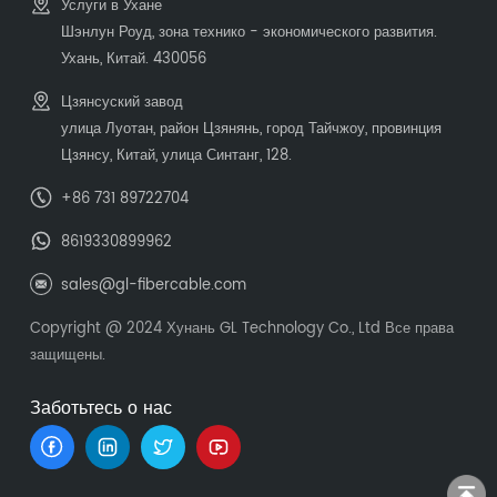
Услуги в Ухане
Шэнлун Роуд, зона технико - экономического развития.
Ухань, Китай. 430056
Цзянсуский завод
улица Луотан, район Цзянянь, город Тайчжоу, провинция
Цзянсу, Китай, улица Синтанг, 128.
+86 731 89722704
8619330899962
sales@gl-fibercable.com
Copyright @ 2024 Хунань GL Technology Co., Ltd Все права
защищены.
Заботьтесь о нас