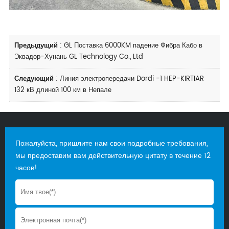
Предыдущий
:
GL Поставка 6000KM падение Фибра Кабо в
Эквадор-Хунань GL Technology Co., Ltd
Следующий
:
Линия электропередачи Dordi -1 HEP-KIRTIAR
132 кВ длиной 100 км в Непале
Пожалуйста, пришлите нам свои подробные требования,
мы предоставим вам действительную цитату в течение 12
часов!