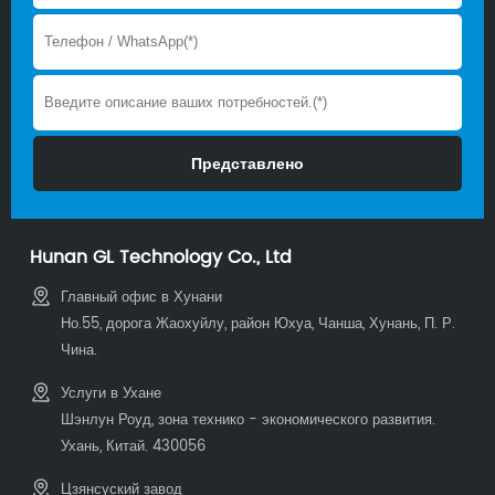
Hunan GL Technology Co., Ltd
Главный офис в Хунани
Но.55, дорога Жаохуйлу, район Юхуа, Чанша, Хунань, П. Р.
Чина.
Услуги в Ухане
Шэнлун Роуд, зона технико - экономического развития.
Ухань, Китай. 430056
Цзянсуский завод