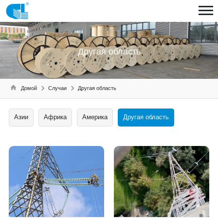
Другая область
Домой
Случаи
Другая область
Азии
Африка
Америка
Другая область